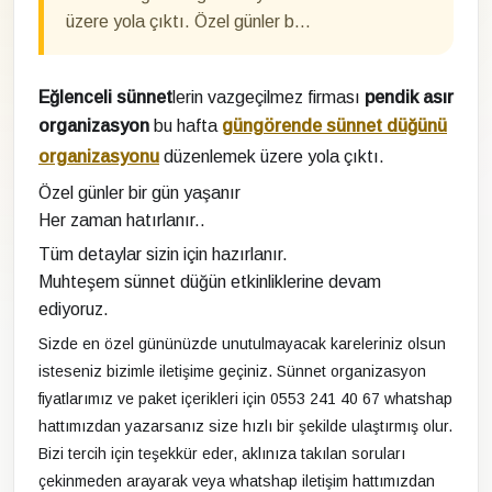
üzere yola çıktı. Özel günler b…
Eğlenceli sünnet
lerin vazgeçilmez firması
pendik asır
organizasyon
bu hafta
güngörende sünnet düğünü
organizasyonu
düzenlemek üzere yola çıktı.
Özel günler bir gün yaşanır
Her zaman hatırlanır..
Tüm detaylar sizin için hazırlanır.
Muhteşem sünnet düğün etkinliklerine devam
ediyoruz.
Sizde en özel gününüzde unutulmayacak kareleriniz olsun
isteseniz bizimle iletişime geçiniz. Sünnet organizasyon
fiyatlarımız ve paket içerikleri için 0553 241 40 67 whatshap
hattımızdan yazarsanız size hızlı bir şekilde ulaştırmış olur.
Bizi tercih için teşekkür eder, aklınıza takılan soruları
çekinmeden arayarak veya whatshap iletişim hattımızdan