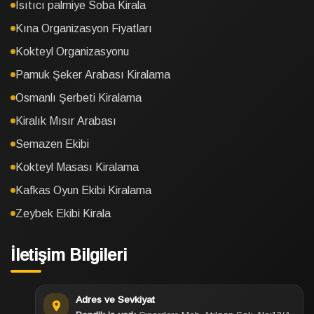
Isıtıcı palmiye Soba Kirala
Kına Organizasyon Fiyatları
Kokteyl Organizasyonu
Pamuk Şeker Arabası Kiralama
Osmanlı Şerbeti Kiralama
Kiralık Mısır Arabası
Semazen Ekibi
Kokteyl Masası Kiralama
Kafkas Oyun Ekibi Kiralama
Zeybek Ekibi Kirala
İletişim Bilgileri
Adres ve Sevkiyat