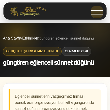
Ana Sayfa
Etkinlikler
/
/
güngören eğlenceli sünnet düğünü
GERÇEKLEŞTIRDIĞIMIZ ETKINLIK
11 ARALIK 2020
güngören eğlenceli sünnet düğünü
Eğlenceli sünnetlerin vazgeçilmez firması
pendik asır organizasyon bu hafta güngörende
sünnet düğünü organizasyonu düzenlemek