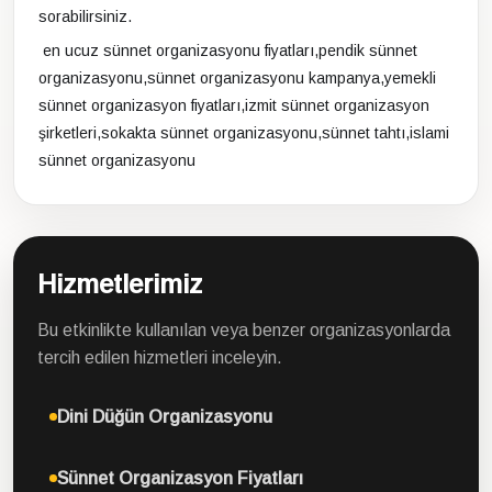
sorabilirsiniz.
en ucuz sünnet organizasyonu fiyatları,pendik sünnet
organizasyonu,sünnet organizasyonu kampanya,yemekli
sünnet organizasyon fiyatları,
izmit sünnet organizasyon
şirketleri,sokakta sünnet organizasyonu,sünnet tahtı,islami
sünnet organizasyonu
Hizmetlerimiz
Bu etkinlikte kullanılan veya benzer organizasyonlarda
tercih edilen hizmetleri inceleyin.
Dini Düğün Organizasyonu
Sünnet Organizasyon Fiyatları