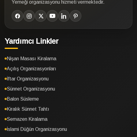
Yemeği organizasyonu hizmeti vermektedir.
Yardımcı Linkler
Nişan Masası Kiralama
Açılış Organizasyonları
İftar Organizasyonu
Sünnet Organizasyonu
Balon Süsleme
Kiralık Sünnet Tahtı
Semazen Kiralama
İslami Düğün Organizasyonu