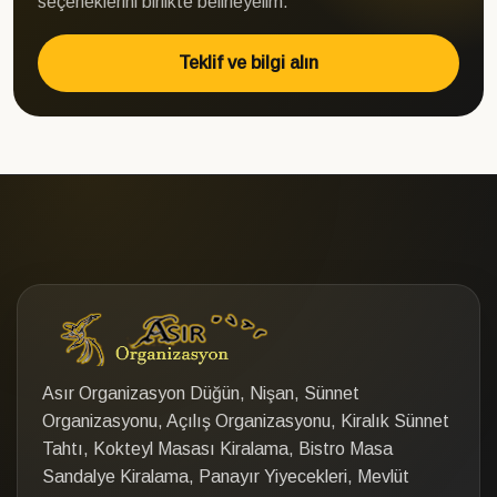
seçeneklerini birlikte belirleyelim.
Teklif ve bilgi alın
Asır Organizasyon Düğün, Nişan, Sünnet
Organizasyonu, Açılış Organizasyonu, Kiralık Sünnet
Tahtı, Kokteyl Masası Kiralama, Bistro Masa
Sandalye Kiralama, Panayır Yiyecekleri, Mevlüt