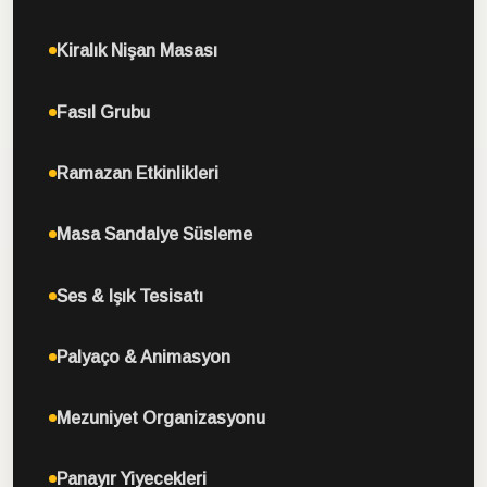
Kiralık Nişan Masası
Fasıl Grubu
Ramazan Etkinlikleri
Masa Sandalye Süsleme
Ses & Işık Tesisatı
Palyaço & Animasyon
Mezuniyet Organizasyonu
Panayır Yiyecekleri