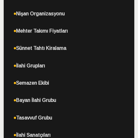
Nişan Organizasyonu
Mehter Takımı Fiyatları
Sünnet Tahtı Kiralama
İlahi Grupları
Semazen Ekibi
Bayan İlahi Grubu
Tasavvuf Grubu
İlahi Sanatçıları