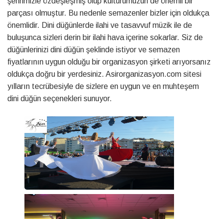
şehrimizle özdeşleşmiş olup kültürümüzün de önemli bir
parçası olmuştur. Bu nedenle semazenler bizler için oldukça
önemlidir. Dini düğünlerde ilahi ve tasavvuf müzik ile de
buluşunca sizleri derin bir ilahi hava içerine sokarlar. Siz de
düğünlerinizi dini düğün şeklinde istiyor ve semazen
fiyatlarının uygun olduğu bir organizasyon şirketi arıyorsanız
oldukça doğru bir yerdesiniz. Asirorganizasyon.com sitesi
yılların tecrübesiyle de sizlere en uygun ve en muhteşem
dini düğün seçenekleri sunuyor.