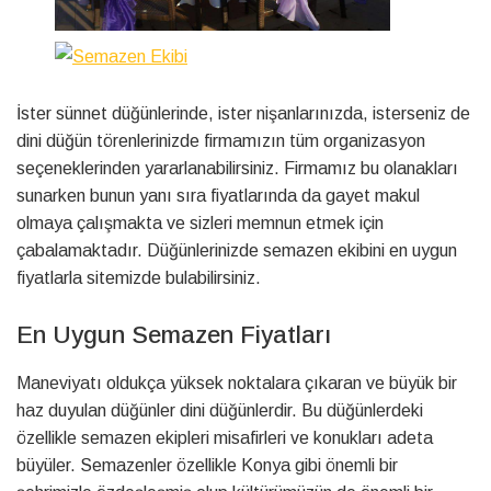
İster sünnet düğünlerinde, ister nişanlarınızda, isterseniz de
dini düğün törenlerinizde firmamızın tüm organizasyon
seçeneklerinden yararlanabilirsiniz. Firmamız bu olanakları
sunarken bunun yanı sıra fiyatlarında da gayet makul
olmaya çalışmakta ve sizleri memnun etmek için
çabalamaktadır. Düğünlerinizde semazen ekibini en uygun
fiyatlarla sitemizde bulabilirsiniz.
En Uygun Semazen Fiyatları
Maneviyatı oldukça yüksek noktalara çıkaran ve büyük bir
haz duyulan düğünler dini düğünlerdir. Bu düğünlerdeki
özellikle semazen ekipleri misafirleri ve konukları adeta
büyüler. Semazenler özellikle Konya gibi önemli bir