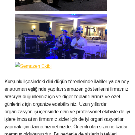
Kurşunlu ilçesindeki dini düğün törenlerinde ilahiler ya da ney
enstrüman eşliğinde yapılan semazen gösterilerini firmamız
aracıyla düğünleriniz için ve diğer toplantılarınız ve özel
günleriniz için organize edebilirsiniz. Uzun yıllardır
organizasyon işi içerisinde olan ve profesyonel ekibiyle de iyi
işlere imza atan firmamız sizler için de iyi organizasyonlar
yapmak için daima hizmetinizde. Önemli olan sizin ne kadar
memnun olduğunuzdur. Bu nedenle de sizlerin istekleri