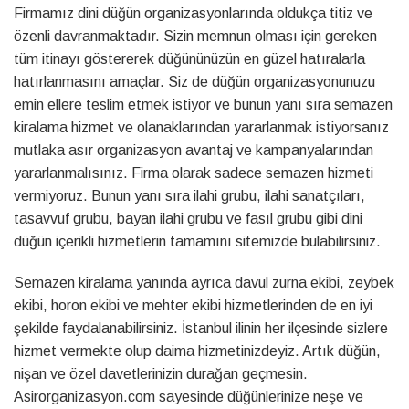
Firmamız dini düğün organizasyonlarında oldukça titiz ve
özenli davranmaktadır. Sizin memnun olması için gereken
tüm itinayı göstererek düğününüzün en güzel hatıralarla
hatırlanmasını amaçlar. Siz de düğün organizasyonunuzu
emin ellere teslim etmek istiyor ve bunun yanı sıra semazen
kiralama hizmet ve olanaklarından yararlanmak istiyorsanız
mutlaka asır organizasyon avantaj ve kampanyalarından
yararlanmalısınız. Firma olarak sadece semazen hizmeti
vermiyoruz. Bunun yanı sıra ilahi grubu, ilahi sanatçıları,
tasavvuf grubu, bayan ilahi grubu ve fasıl grubu gibi dini
düğün içerikli hizmetlerin tamamını sitemizde bulabilirsiniz.
Semazen kiralama yanında ayrıca davul zurna ekibi, zeybek
ekibi, horon ekibi ve mehter ekibi hizmetlerinden de en iyi
şekilde faydalanabilirsiniz. İstanbul ilinin her ilçesinde sizlere
hizmet vermekte olup daima hizmetinizdeyiz. Artık düğün,
nişan ve özel davetlerinizin durağan geçmesin.
Asirorganizasyon.com sayesinde düğünlerinize neşe ve