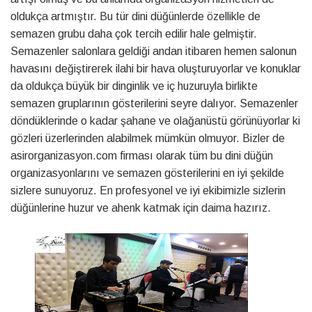
oldukça artmıştır. Bu tür dini düğünlerde özellikle de
semazen grubu daha çok tercih edilir hale gelmiştir.
Semazenler salonlara geldiği andan itibaren hemen salonun
havasını değiştirerek ilahi bir hava oluşturuyorlar ve konuklar
da oldukça büyük bir dinginlik ve iç huzuruyla birlikte
semazen gruplarının gösterilerini seyre dalıyor. Semazenler
döndüklerinde o kadar şahane ve olağanüstü görünüyorlar ki
gözleri üzerlerinden alabilmek mümkün olmuyor. Bizler de
asirorganizasyon.com firması olarak tüm bu dini düğün
organizasyonlarını ve semazen gösterilerini en iyi şekilde
sizlere sunuyoruz. En profesyonel ve iyi ekibimizle sizlerin
düğünlerine huzur ve ahenk katmak için daima hazırız.