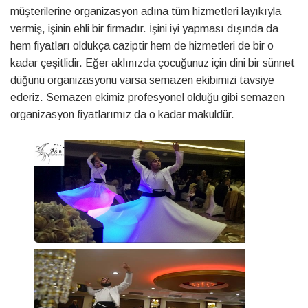
müşterilerine organizasyon adına tüm hizmetleri layıkıyla
vermiş, işinin ehli bir firmadır. İşini iyi yapması dışında da
hem fiyatları oldukça caziptir hem de hizmetleri de bir o
kadar çeşitlidir. Eğer aklınızda çocuğunuz için dini bir sünnet
düğünü organizasyonu varsa semazen ekibimizi tavsiye
ederiz. Semazen ekimiz profesyonel olduğu gibi semazen
organizasyon fiyatlarımız da o kadar makuldür.