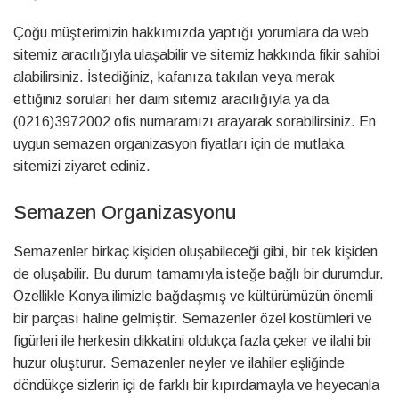
Çoğu müşterimizin hakkımızda yaptığı yorumlara da web
sitemiz aracılığıyla ulaşabilir ve sitemiz hakkında fikir sahibi
alabilirsiniz. İstediğiniz, kafanıza takılan veya merak
ettiğiniz soruları her daim sitemiz aracılığıyla ya da
(0216)3972002 ofis numaramızı arayarak sorabilirsiniz. En
uygun semazen organizasyon fiyatları için de mutlaka
sitemizi ziyaret ediniz.
Semazen Organizasyonu
Semazenler birkaç kişiden oluşabileceği gibi, bir tek kişiden
de oluşabilir. Bu durum tamamıyla isteğe bağlı bir durumdur.
Özellikle Konya ilimizle bağdaşmış ve kültürümüzün önemli
bir parçası haline gelmiştir. Semazenler özel kostümleri ve
figürleri ile herkesin dikkatini oldukça fazla çeker ve ilahi bir
huzur oluşturur. Semazenler neyler ve ilahiler eşliğinde
döndükçe sizlerin içi de farklı bir kıpırdamayla ve heyecanla