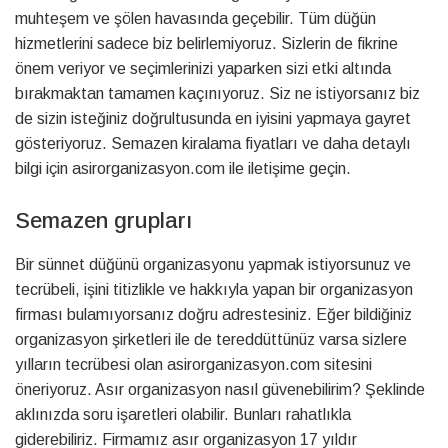
muhteşem ve şölen havasında geçebilir. Tüm düğün
hizmetlerini sadece biz belirlemiyoruz. Sizlerin de fikrine
önem veriyor ve seçimlerinizi yaparken sizi etki altında
bırakmaktan tamamen kaçınıyoruz. Siz ne istiyorsanız biz
de sizin isteğiniz doğrultusunda en iyisini yapmaya gayret
gösteriyoruz. Semazen kiralama fiyatları ve daha detaylı
bilgi için asirorganizasyon.com ile iletişime geçin.
Semazen grupları
Bir sünnet düğünü organizasyonu yapmak istiyorsunuz ve
tecrübeli, işini titizlikle ve hakkıyla yapan bir organizasyon
firması bulamıyorsanız doğru adrestesiniz. Eğer bildiğiniz
organizasyon şirketleri ile de tereddüttünüz varsa sizlere
yılların tecrübesi olan asirorganizasyon.com sitesini
öneriyoruz. Asır organizasyon nasıl güvenebilirim? Şeklinde
aklınızda soru işaretleri olabilir. Bunları rahatlıkla
giderebiliriz. Firmamız asır organizasyon 17 yıldır