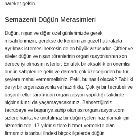
hareket gelsin.
Semazenli Düğün Merasimleri
Düğün, nişan ve diğer özel günlerimizde gerek
misafirlerimizin, gerekse de kendimizin güzel hatıralarla
ayrılmak istemesi herkesin de en büyük arzusudur. Çiftler ve
aileler düğün ve nişan törenlerinin organizasyonlarının son
derece iyi olmasını isterler. En ufak bir aksaklık en önemlisi
düğün sahipleri ile gelin ve damadı çok üzeceğinden bu tür
şeylere mahal vermemelisiniz. Peki, bu nasıl olacak? Tabii ki
de iyi bir organizasyonla ve hazırlıkla. Çok iyi bir tecrübeli ve
başarılı eller tarafından organizasyon yapıldığı takdirde
hiçbir sıkıntı da yaşamayacaksınız. Bahsettiğimiz
tecrübeye ve başarıya sahip olan asirorganizasyon.com
sizlere harika ve unutulmaz bir düğün şöleni hazırlamak için
hizmetinizde. 17 yıldır sizlere hizmet vermekte olan
firmamız İstanbul ilindeki birçok ilçelerde düğün