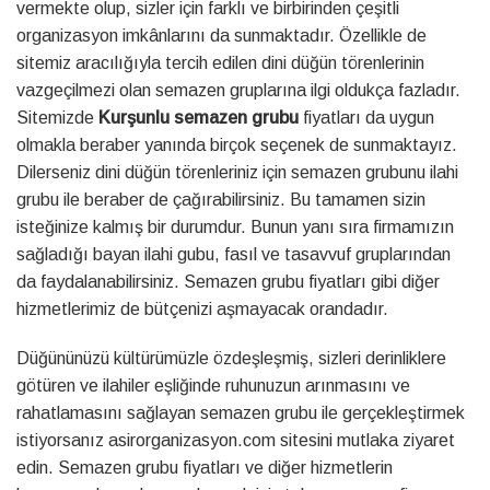
vermekte olup, sizler için farklı ve birbirinden çeşitli
organizasyon imkânlarını da sunmaktadır. Özellikle de
sitemiz aracılığıyla tercih edilen dini düğün törenlerinin
vazgeçilmezi olan semazen gruplarına ilgi oldukça fazladır.
Sitemizde
Kurşunlu semazen grubu
fiyatları da uygun
olmakla beraber yanında birçok seçenek de sunmaktayız.
Dilerseniz dini düğün törenleriniz için semazen grubunu ilahi
grubu ile beraber de çağırabilirsiniz. Bu tamamen sizin
isteğinize kalmış bir durumdur. Bunun yanı sıra firmamızın
sağladığı bayan ilahi gubu, fasıl ve tasavvuf gruplarından
da faydalanabilirsiniz. Semazen grubu fiyatları gibi diğer
hizmetlerimiz de bütçenizi aşmayacak orandadır.
Düğününüzü kültürümüzle özdeşleşmiş, sizleri derinliklere
götüren ve ilahiler eşliğinde ruhunuzun arınmasını ve
rahatlamasını sağlayan semazen grubu ile gerçekleştirmek
istiyorsanız asirorganizasyon.com sitesini mutlaka ziyaret
edin. Semazen grubu fiyatları ve diğer hizmetlerin