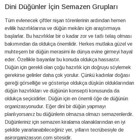
Dini Düğünler İçin Semazen Grupları
Tüm evlenecek çiftler nişan törenlerinin ardından hemen
evlilik hazırlıklarına ve düğün mekânı için araştırmaya
başlarlar. Bu hazırlıklar bir o kadar zor ve tatlı telaş olması
bakımından da oldukça önemlidir. Herkes mutlaka güzel ve
muhteşem bir düğün merasimi ile dünya evine girmeyi hayal
eder. Özellikle bayanlar bu konuda oldukça hassastır.
Düğün için gerekli olan çoğu hazırlık için doğruyu söylemek
gerekirse gelinler daha çok yorulur. Çünkü kadınlar doğası
gereği görselliğe ve gösterişe oldukça düşkün olduklarından
düğün hazırlıkları ve düğünün konsepti konusunda da
oldukça seçicidirler. Düğün için en önemli öğe de düğünün
organizasyonudur. Eğer dini bir düğün yapmayı
planlıyorsanız bu düğünlerin olmazsa olmazı semazenlerdir.
Düğünleriniz için semazen kiralama olanaklarından en iyi
şekilde yararlanabileceğiniz yer, yılların tecrübesiyle de
asirorganizasyon.com sitesidir.