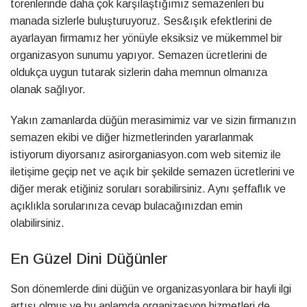
törenlerinde daha çok karşılaştığımız semazenleri bu
manada sizlerle buluşturuyoruz. Ses&ışık efektlerini de
ayarlayan firmamız her yönüyle eksiksiz ve mükemmel bir
organizasyon sunumu yapıyor. Semazen ücretlerini de
oldukça uygun tutarak sizlerin daha memnun olmanıza
olanak sağlıyor.
Yakın zamanlarda düğün merasimimiz var ve sizin firmanızın
semazen ekibi ve diğer hizmetlerinden yararlanmak
istiyorum diyorsanız asirorganiasyon.com web sitemiz ile
iletişime geçip net ve açık bir şekilde semazen ücretlerini ve
diğer merak etiğiniz soruları sorabilirsiniz. Aynı şeffaflık ve
açıklıkla sorularınıza cevap bulacağınızdan emin
olabilirsiniz.
En Güzel Dini Düğünler
Son dönemlerde dini düğün ve organizasyonlara bir hayli ilgi
artışı olmuş ve bu anlamda organizasyon hizmetleri de