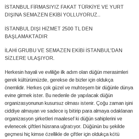
İSTANBUL FİRMASIYIZ FAKAT TÜRKİYE VE YURT
DIŞINA SEMAZEN EKİBİ YOLLUYORUZ..
İSTANBUL DIŞI HİZMET 2500 TL DEN
BAŞLAMAKTADIR
İLAHİ GRUBU VE SEMAZEN EKİBİ İSTANBUL'DAN
SİZLERE ULAŞIYOR.
Herkesin hayali ve evliliğe ilk adım olan düğün merasimleri
gerek kültürümüzde, gerekse de bizler için oldukça
önemlidir. Herkes çok güzel ve muhteşem bir düğünle dünya
evine girmek ister. Bu nedenle de yapılacak düğün
organizasyonunun kusursuz olması istenir. Çoğu zaman işini
ciddiye almayan ve sadece iş bitirip para almaya odaklanan
organizasyon şirketleri maalesef ki düğün sahiplerini ve
evlenecek çiftleri hüsrana uğratıyor. Düğünün bu şekilde
geçmesi hiç kimse özellikle de çiftler için oldukça kötü