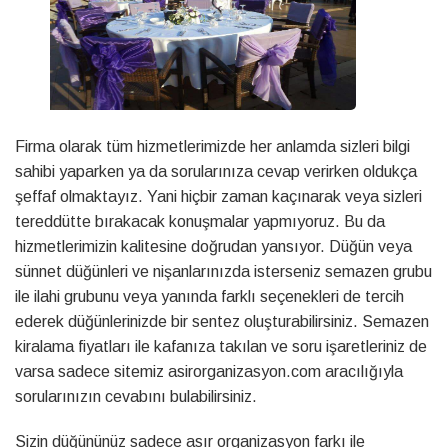
Firma olarak tüm hizmetlerimizde her anlamda sizleri bilgi
sahibi yaparken ya da sorularınıza cevap verirken oldukça
şeffaf olmaktayız. Yani hiçbir zaman kaçınarak veya sizleri
tereddütte bırakacak konuşmalar yapmıyoruz. Bu da
hizmetlerimizin kalitesine doğrudan yansıyor. Düğün veya
sünnet düğünleri ve nişanlarınızda isterseniz semazen grubu
ile ilahi grubunu veya yanında farklı seçenekleri de tercih
ederek düğünlerinizde bir sentez oluşturabilirsiniz. Semazen
kiralama fiyatları ile kafanıza takılan ve soru işaretleriniz de
varsa sadece sitemiz asirorganizasyon.com aracılığıyla
sorularınızın cevabını bulabilirsiniz.
Sizin düğününüz sadece asır organizasyon farkı ile