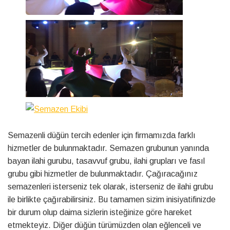
Semazenli düğün tercih edenler için firmamızda farklı
hizmetler de bulunmaktadır. Semazen grubunun yanında
bayan ilahi gurubu, tasavvuf grubu, ilahi grupları ve fasıl
grubu gibi hizmetler de bulunmaktadır. Çağıracağınız
semazenleri isterseniz tek olarak, isterseniz de ilahi grubu
ile birlikte çağırabilirsiniz. Bu tamamen sizim inisiyatifinizde
bir durum olup daima sizlerin isteğinize göre hareket
etmekteyiz. Diğer düğün türümüzden olan eğlenceli ve