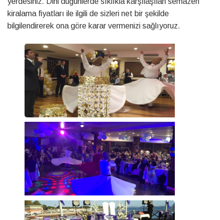
yerdesiniz. Dini düğünlerde sıklıkla karşılaşılan semazen
kiralama fiyatları ile ilgili de sizleri net bir şekilde
bilgilendirerek ona göre karar vermenizi sağlıyoruz.