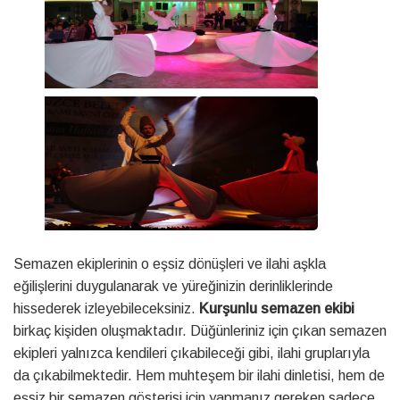
Semazen ekiplerinin o eşsiz dönüşleri ve ilahi aşkla
eğilişlerini duygulanarak ve yüreğinizin derinliklerinde
hissederek izleyebileceksiniz.
Kurşunlu semazen ekibi
birkaç kişiden oluşmaktadır. Düğünleriniz için çıkan semazen
ekipleri yalnızca kendileri çıkabileceği gibi, ilahi gruplarıyla
da çıkabilmektedir. Hem muhteşem bir ilahi dinletisi, hem de
eşsiz bir semazen gösterisi için yapmanız gereken sadece