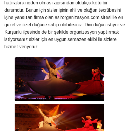
hatıralara neden olması açısından oldukça kötü bir
durumdur. Bunun için sizler işinin ehli ve olağan tecrübesini
işine yansıtan firma olan asirorganizasyon.com sitesi ile en
güzel ve özel düğüne sahip olabilirsiniz. Dini düğün istiyor ve
Kurşunlu ilçesinde de bir şekilde organizasyon yaptırmak
istiyorsanız sizler için en uygun semazen ekibi ile sizlere
hizmet veriyoruz.