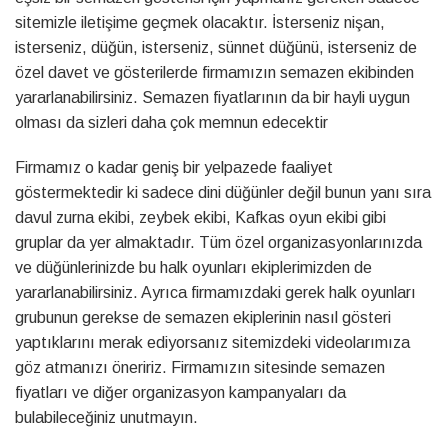
sitemizle iletişime geçmek olacaktır. İsterseniz nişan,
isterseniz, düğün, isterseniz, sünnet düğünü, isterseniz de
özel davet ve gösterilerde firmamızın semazen ekibinden
yararlanabilirsiniz. Semazen fiyatlarının da bir hayli uygun
olması da sizleri daha çok memnun edecektir
Firmamız o kadar geniş bir yelpazede faaliyet
göstermektedir ki sadece dini düğünler değil bunun yanı sıra
davul zurna ekibi, zeybek ekibi, Kafkas oyun ekibi gibi
gruplar da yer almaktadır. Tüm özel organizasyonlarınızda
ve düğünlerinizde bu halk oyunları ekiplerimizden de
yararlanabilirsiniz. Ayrıca firmamızdaki gerek halk oyunları
grubunun gerekse de semazen ekiplerinin nasıl gösteri
yaptıklarını merak ediyorsanız sitemizdeki videolarımıza
göz atmanızı öneririz. Firmamızın sitesinde semazen
fiyatları ve diğer organizasyon kampanyaları da
bulabileceğiniz unutmayın.