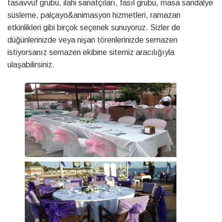
tasavvuf grubu, ilahi sanatçıları, fasıl grubu, masa sandalye
süsleme, palçayo&animasyon hizmetleri, ramazan
etkinlikleri gibi birçok seçenek sunuyoruz. Sizler de
düğünlerinizde veya nişan törenlerinizde semazen
istiyorsanız semazen ekibine sitemiz aracılığıyla
ulaşabilirsiniz.