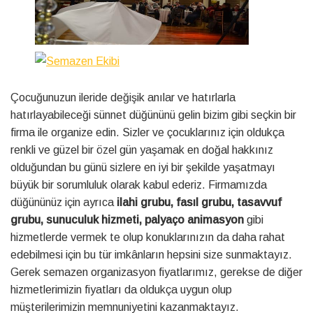
Çocuğunuzun ileride değişik anılar ve hatırlarla
hatırlayabileceği sünnet düğününü gelin bizim gibi seçkin bir
firma ile organize edin. Sizler ve çocuklarınız için oldukça
renkli ve güzel bir özel gün yaşamak en doğal hakkınız
olduğundan bu günü sizlere en iyi bir şekilde yaşatmayı
büyük bir sorumluluk olarak kabul ederiz. Firmamızda
düğününüz için ayrıca
ilahi grubu, fasıl grubu, tasavvuf
grubu, sunuculuk hizmeti, palyaço animasyon
gibi
hizmetlerde vermek te olup konuklarınızın da daha rahat
edebilmesi için bu tür imkânların hepsini size sunmaktayız.
Gerek semazen organizasyon fiyatlarımız, gerekse de diğer
hizmetlerimizin fiyatları da oldukça uygun olup
müşterilerimizin memnuniyetini kazanmaktayız.