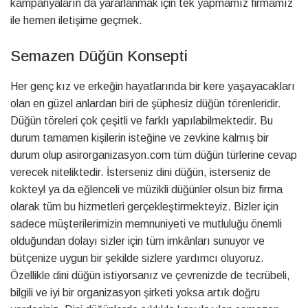
kampanyaların da yararlanmak için tek yapmamız firmamız
ile hemen iletişime geçmek.
Semazen Düğün Konsepti
Her genç kız ve erkeğin hayatlarında bir kere yaşayacakları
olan en güzel anlardan biri de şüphesiz düğün törenleridir.
Düğün töreleri çok çeşitli ve farklı yapılabilmektedir. Bu
durum tamamen kişilerin isteğine ve zevkine kalmış bir
durum olup asirorganizasyon.com tüm düğün türlerine cevap
verecek niteliktedir. İsterseniz dini düğün, isterseniz de
kokteyl ya da eğlenceli ve müzikli düğünler olsun biz firma
olarak tüm bu hizmetleri gerçekleştirmekteyiz. Bizler için
sadece müşterilerimizin memnuniyeti ve mutluluğu önemli
olduğundan dolayı sizler için tüm imkânları sunuyor ve
bütçenize uygun bir şekilde sizlere yardımcı oluyoruz.
Özellikle dini düğün istiyorsanız ve çevrenizde de tecrübeli,
bilgili ve iyi bir organizasyon şirketi yoksa artık doğru