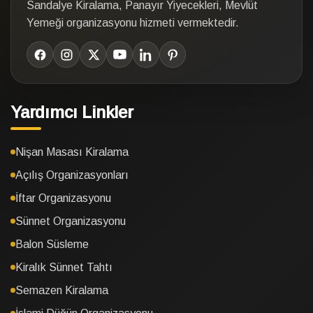
Sandalye Kiralama, Panayır Yiyecekleri, Mevlüt
Yemeği organizasyonu hizmeti vermektedir.
Yardımcı Linkler
Nişan Masası Kiralama
Açılış Organizasyonları
İftar Organizasyonu
Sünnet Organizasyonu
Balon Süsleme
Kiralık Sünnet Tahtı
Semazen Kiralama