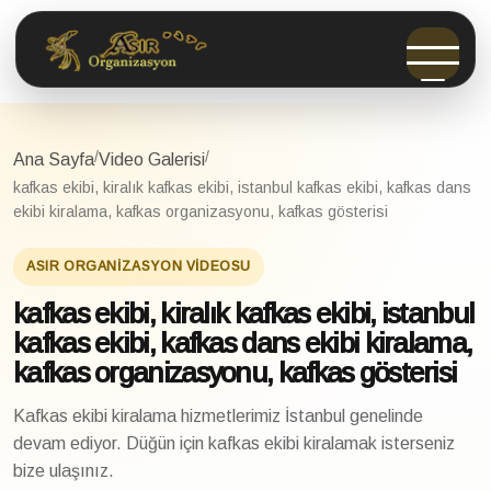
/
/
Ana Sayfa
Video Galerisi
kafkas ekibi, kiralık kafkas ekibi, istanbul kafkas ekibi, kafkas dans
ekibi kiralama, kafkas organizasyonu, kafkas gösterisi
ASIR ORGANIZASYON VIDEOSU
kafkas ekibi, kiralık kafkas ekibi, istanbul
kafkas ekibi, kafkas dans ekibi kiralama,
kafkas organizasyonu, kafkas gösterisi
Kafkas ekibi kiralama hizmetlerimiz İstanbul genelinde
devam ediyor. Düğün için kafkas ekibi kiralamak isterseniz
bize ulaşınız.