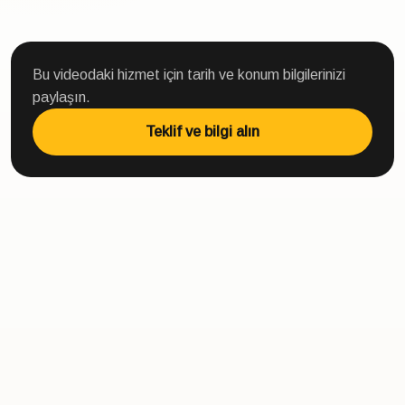
Bu videodaki hizmet için tarih ve konum bilgilerinizi
paylaşın.
Teklif ve bilgi alın